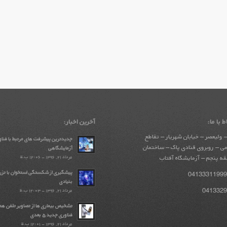
ط با ما:
آخرین اخبار:
 ولیعصر – خیابان شهریار – تقاطع
جدیدترین پیشرفت های مرتبط با فنا
ی – روبروی قنادی پاک – ساختمان
آزمایشگاهی
مرداد ۲۱, ۱۳۹۶ - ۱۲:۰۶ ب.ظ
ه پنجم – آزمایشگاه آفتاب
پیشگیری از شکستگی استخوان با تزر
بنیادی
مرداد ۲۱, ۱۳۹۶ - ۱۲:۰۳ ب.ظ
تشخیص بیماری ها از تصاویر تلفن همر
فناوری جدید ۵ بعدی
مرداد ۲۱, ۱۳۹۶ - ۱۲:۰۱ ب.ظ