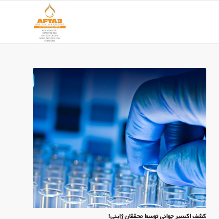
کشف اکسیر جوانی توسط محققان ژاپنی!